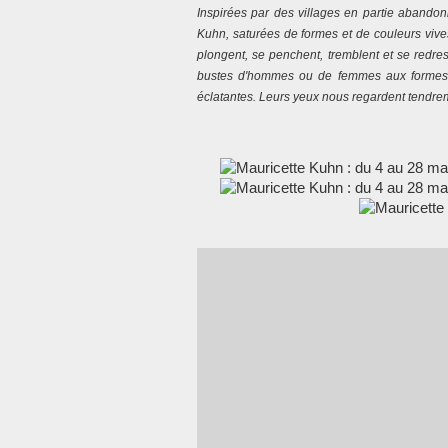
Inspirées par des villages en partie abandonn
Kuhn, saturées de formes et de couleurs vives,
plongent, se penchent, tremblent et se redr
bustes d'hommes ou de femmes aux formes 
éclatantes. Leurs yeux nous regardent tendre