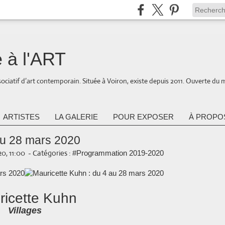
 à l'ART
ociatif d’art contemporain. Située à Voiron, existe depuis 2011. Ouverte du 
ARTISTES
LA GALERIE
POUR EXPOSER
À PROPOS
au 28 mars 2020
0, 11:00
-
Catégories :
#Programmation 2019-2020
ricette Kuhn
Villages