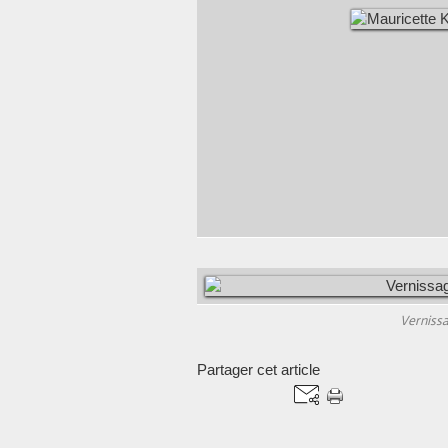
Verniss
Partager cet article