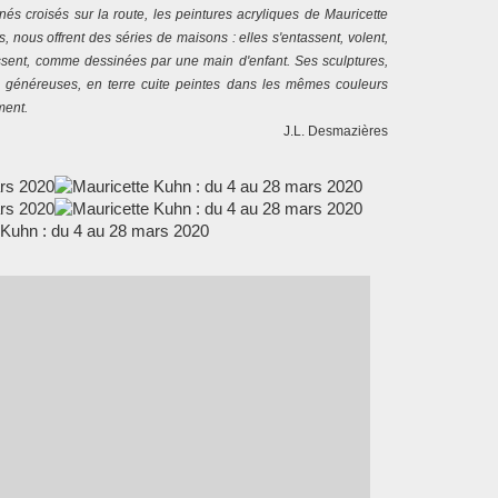
és croisés sur la route, les peintures acryliques de Mauricette
 nous offrent des séries de maisons : elles s'entassent, volent,
essent, comme dessinées par une main d'enfant. Ses sculptures,
généreuses, en terre cuite peintes dans les mêmes couleurs
ment.
J.L. Desmazières