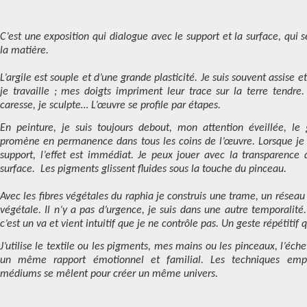
C’est une
exposition qui dialogue avec le support et la surface, qui s
la matière.
L’argile est souple et d’une grande plasticité. Je suis souvent assise 
je travaille ; mes doigts impriment leur trace sur la terre tendre.
caresse, je sculpte… L’œuvre se profile par étapes.
En peinture, je suis toujours debout, mon attention éveillée, le 
promène en permanence dans tous les coins de l’œuvre. Lorsque je
support, l’effet est immédiat. Je peux jouer avec la transparence 
surface. Les pigments glissent fluides sous la touche du pinceau.
Avec les fibres végétales du raphia je construis une trame, un réseau 
végétale. Il n’y a pas d’urgence, je suis dans une autre temporalité. 
c’est un va et vient intuitif que je ne contrôle pas. Un geste répétiti
J’utilise le textile ou les pigments, mes mains ou les pinceaux, l’éch
un même rapport émotionnel et familial. Les techniques empr
médiums se mêlent pour créer un même univers.