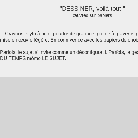
"DESSINER, voilà tout "
œuvres sur papiers
... Crayons, stylo à bille, poudre de graphite, pointe à graver et pe
mise en œuvre légère. En connivence avec les papiers de choix
Parfois, le sujet s' invite comme un décor figuratif. Parfois, la gest
DU TEMPS même LE SUJET.