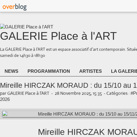
GALERIE Place à l'ART
La GALERIE Place à l’ART est un espace associatif d’art contemporain. Situé
samedi de 14h30 à 18h30
NEWS
PROGRAMMATION
ARTISTES
LA GALERI
Mireille HIRCZAK MORAUD : du 15/10 au 1
par GALERIE Place à l'ART
-
28 Novembre 2025, 15:35
-
Catégories :
#P
2026
Mireille HIRCZAK MORA