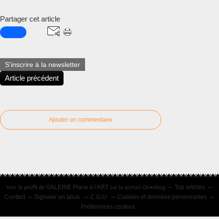
Partager cet article
S'inscrire à la newsletter
Article précédent
Ajouter un commentaire
Voir le profil de
sur le portail Overblog
GALERIE Place à l'ART
Top articles
Contact
Signaler un abus
C.G.U.
Cookies et données personnelles
Préférences cookies