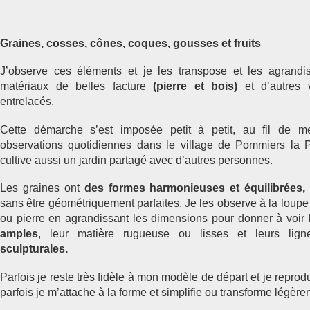
Graines, cosses, cônes, coques, gousses et fruits
J’observe ces éléments et je les transpose et les agrandi
matériaux de belles facture
(pierre et bois)
et d’autres
entrelacés.
Cette démarche s’est imposée petit à petit, au fil de m
observations quotidiennes dans le village de Pommiers la P
cultive aussi un jardin partagé avec d’autres personnes.
Les graines ont
des formes harmonieuses et équilibrées,
sans être géométriquement parfaites. Je les observe à la loupe 
ou pierre en agrandissant les dimensions pour donner à voir 
amples
, leur matière rugueuse ou lisses et leurs lig
sculpturales.
Parfois je reste très fidèle à mon modèle de départ et je reprod
parfois je m’attache à la forme et simplifie ou transforme légèr