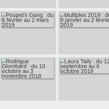
BOTTOLLIER : DU 2
2019
AU 25 MAI 2019
POUPET'S GANG :
MULTIPLES 2019 :
DU 6 FÉVRIER AU 2
DU 9 JANVIER AU 2
MARS 2019
FÉVRIER 2019
LAURA TAILY : DU
RODRIGUE
12 SEPTEMBRE AU
GLOMBARD : DU 10
6 OCTOBRE 2018
OCTOBRE AU 3