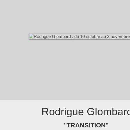
Rodrigue Glombar
"TRANSITION"