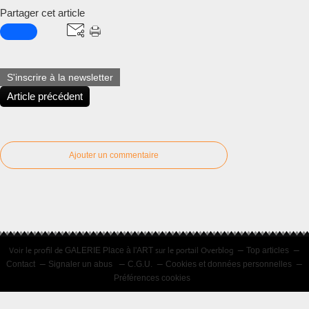
Partager cet article
S'inscrire à la newsletter
Article précédent
Ajouter un commentaire
Voir le profil de
sur le portail Overblog
GALERIE Place à l'ART
Top articles
Contact
Signaler un abus
C.G.U.
Cookies et données personnelles
Préférences cookies