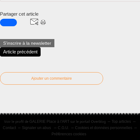
Partager cet article
S'inscrire à la newsletter
Article précédent
Ajouter un commentaire
Voir le profil de
sur le portail Overblog
GALERIE Place à l'ART
Top articles
Contact
Signaler un abus
C.G.U.
Cookies et données personnelles
Préférences cookies