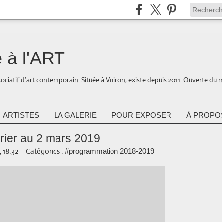
 à l'ART
ociatif d’art contemporain. Située à Voiron, existe depuis 2011. Ouverte du 
ARTISTES
LA GALERIE
POUR EXPOSER
À PROPOS
vrier au 2 mars 2019
, 18:32
-
Catégories :
#programmation 2018-2019