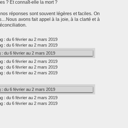
s ? Et connaît-elle la mort ?
nos réponses sont souvent légères et faciles. On
s…Nous avons fait appel à la joie, à la clarté et à
éconciliation.