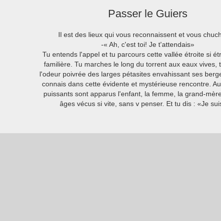
Passer le Guiers
Il est des lieux qui vous reconnaissent et vous chuc
-« Ah, c'est toi! Je t'attendais»

Tu entends l'appel et tu parcours cette vallée étroite si é
familière. Tu marches le long du torrent aux eaux vives, t
l'odeur poivrée des larges pétasites envahissant ses berges
connais dans cette évidente et mystérieuse rencontre. Au fi
puissants sont apparus l'enfant, la femme, la grand-mère
âges vécus si vite, sans v penser. Et tu dis : «Je sui