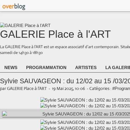
GALERIE Place à l'ART
La GALERIE Place à l’ART est un espace associatif d’art contemporain. Situé
samedi de 14h30 à 18h30
NEWS
PROGRAMMATION
ARTISTES
LA GALERI
Sylvie SAUVAGEON : du 12/02 au 15 /03/2
par GALERIE Place à l'ART
-
19 Mai 2025, 10:06
-
Catégories :
#Program