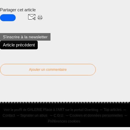
Partager cet article
S'inscrire à la newsletter
Article précédent
Ajouter un commentaire
Voir le profil de
sur le portail Overblog
GALERIE Place à l'ART
Top articles
Contact
Signaler un abus
C.G.U.
Cookies et données personnelles
Préférences cookies