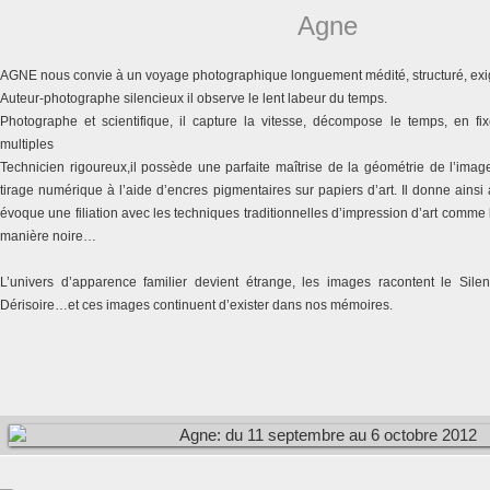
Agne
AGNE nous convie à un voyage photographique longuement médité, structuré, exi
Auteur-photographe silencieux il observe le lent labeur du temps.
Photographe et scientifique, il capture la vitesse, décompose le temps, en fixe
multiples
Technicien rigoureux,il possède une parfaite maîtrise de la géométrie de l’imag
tirage numérique à l’aide d’encres pigmentaires sur papiers d’art. Il donne ains
évoque une filiation avec les techniques traditionnelles d’impression d’art comme l
manière noire…
L’univers d’apparence familier devient étrange, les images racontent le Silenc
Dérisoire…et ces images continuent d’exister dans nos mémoires.