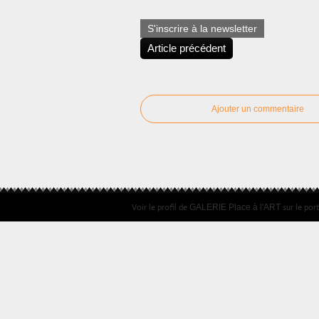
S'inscrire à la newsletter
Article précédent
Ajouter un commentaire
Voir le profil de
sur le por
GALERIE Place à l'ART