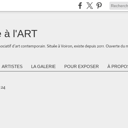
 à l'ART
ociatif d’art contemporain. Située à Voiron, existe depuis 2011. Ouverte du 
ARTISTES
LA GALERIE
POUR EXPOSER
À PROPOS
9:24