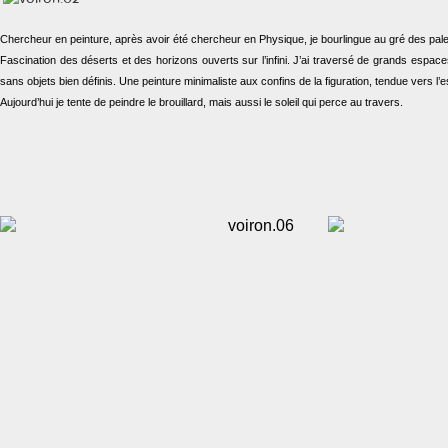
Chercheur en peinture, après avoir été chercheur en Physique, je bourlingue au gré des pale
Fascination des déserts et des horizons ouverts sur l’infini. J’ai traversé de grands espac
sans objets bien définis. Une peinture minimaliste aux confins de la figuration, tendue vers l’e
Aujourd’hui je tente de peindre le brouillard,
mais aussi le soleil qui perce au travers.