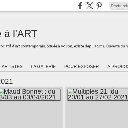
 à l'ART
ociatif d’art contemporain. Située à Voiron, existe depuis 2011. Ouverte du 
ARTISTES
LA GALERIE
POUR EXPOSER
À PROPOS
2021
MAUD BONNET : DU
MULTIPLES 21 :DU
3/03 AU 03/04/2021
20/01 AU 27/02 2021