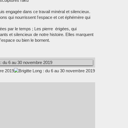
sculptures raku
suis engagée dans ce travail minéral et silencieux.
tions qui nourrissent l'espace et cet éphémère qui
ées par le temps ; Les pierre érigées, qui
nts et silencieux de notre histoire. Elles marquent
l'espace ou bien le bornent.