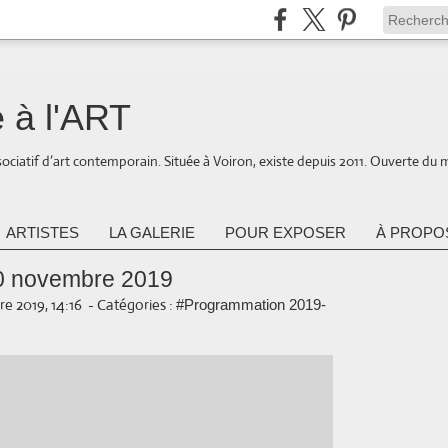
 à l'ART
ociatif d’art contemporain. Située à Voiron, existe depuis 2011. Ouverte du 
ARTISTES
LA GALERIE
POUR EXPOSER
À PROPOS
 30 novembre 2019
e 2019, 14:16
-
Catégories :
#Programmation 2019-