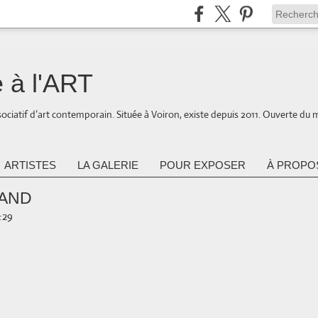
 à l'ART
ociatif d’art contemporain. Située à Voiron, existe depuis 2011. Ouverte du 
ARTISTES
LA GALERIE
POUR EXPOSER
À PROPOS
RAND
9:29