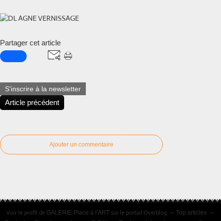
Partager cet article
S'inscrire à la newsletter
Article précédent
Ajouter un commentaire
Voir le profil de
sur le portail Overblog
GALERIE Place à l'ART
Top articles