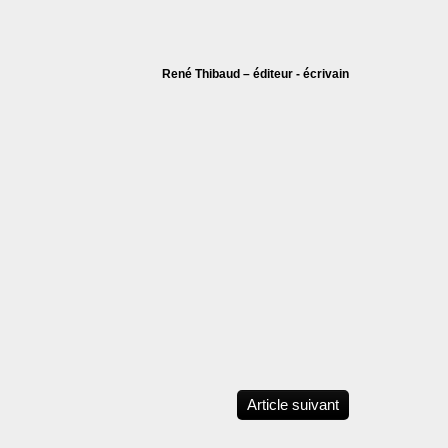
René Thibaud – éditeur - écrivain
Article suivant