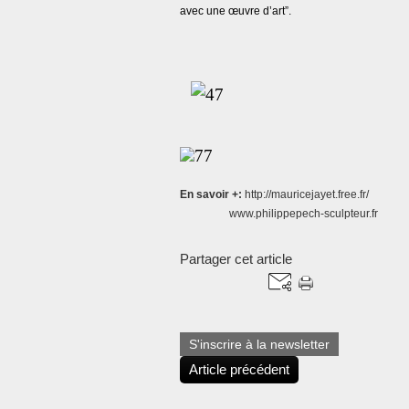
avec une œuvre d’art”.
En savoir +:
http://mauricejayet.free.fr/
www.philippepech-sculpteur.fr
Partager cet article
S'inscrire à la newsletter
Article précédent