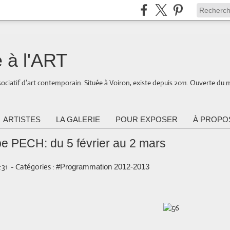
 à l'ART
ociatif d’art contemporain. Située à Voiron, existe depuis 2011. Ouverte du 
ARTISTES
LA GALERIE
POUR EXPOSER
À PROPOS
e PECH: du 5 février au 2 mars
:31
-
Catégories :
#Programmation 2012-2013