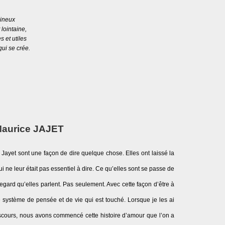
mineux
 lointaine,
s et utiles
qui se crée.
aurice JAJET
 Jayet sont une façon de dire quelque chose. Elles ont laissé la
ui ne leur était pas essentiel à dire. Ce qu’elles sont se passe de
egard qu’elles parlent. Pas seulement. Avec cette façon d’être à
 le système de pensée et de vie qui est touché. Lorsque je les ai
discours, nous avons commencé cette histoire d’amour que l’on a