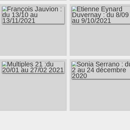
HELGORSKY : 20/04
DU 16/03 AU
AU 21/05/2022
16/04/2022
FRANÇOIS
ETIENNE EYNARD
JAUVION : DU 13/10
DUVERNAY : DU
AU 13/11/2021
8/09 AU 9/10/2021
MULTIPLES 21 :DU
SONIA SERRANO :
20/01 AU 27/02 2021
DU 2 AU 24
DÉCEMBRE 2020