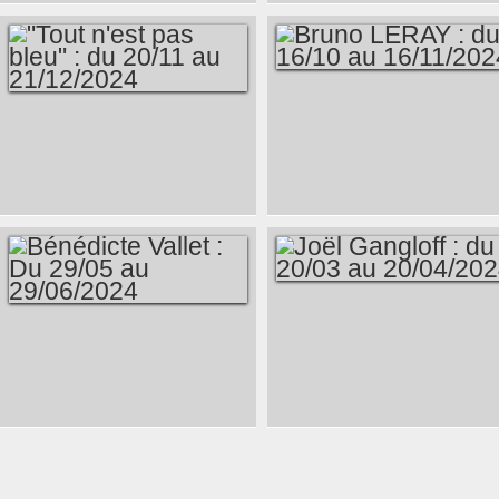
SAUVAGEON : DU
12/02 AU 15 /03/2025
BRUNO LERAY : DU
"TOUT N'EST PAS
16/10 AU 16/11/2024
BLEU" : DU 20/11 AU
21/12/2024
JOËL GANGLOFF :
BÉNÉDICTE VALLET
DU 20/03 AU
: DU 29/05 AU
20/04/2024
29/06/2024